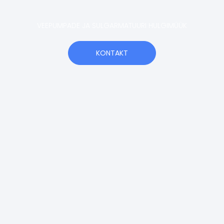
TEMERA OÜ
VEEPUMPADE JA SULGARMATUURI HULGIMÜÜK
KONTAKT