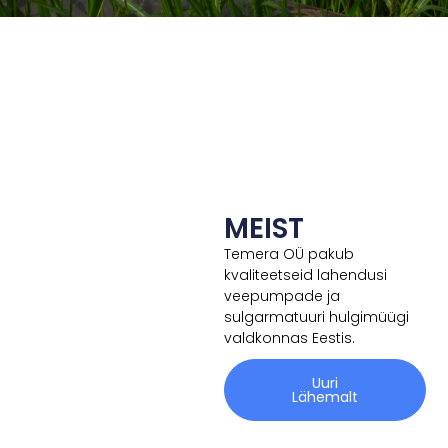
MEIST
Temera OÜ pakub
kvaliteetseid lahendusi
veepumpade ja
sulgarmatuuri hulgimüügi
valdkonnas Eestis.
Uuri
Lähemalt